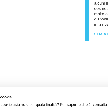
alcuni i
cosmeti
molto a
disponib
in arriv
CERCA 
 cookie
ookie usiamo e per quale finalità? Per saperne di più, consulta 