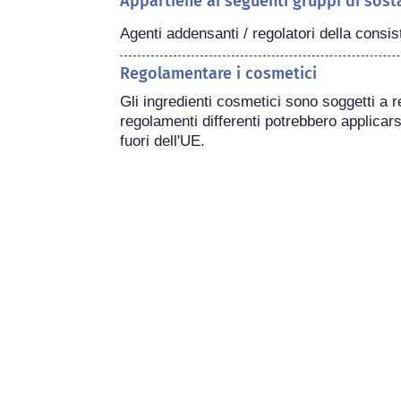
Appartiene ai seguenti gruppi di sost
Agenti addensanti / regolatori della consi
Regolamentare i cosmetici
Gli ingredienti cosmetici sono soggetti a r
regolamenti differenti potrebbero applicarsi
fuori dell'UE.