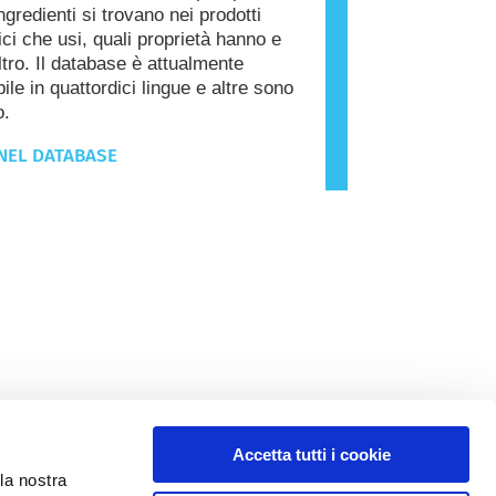
ngredienti si trovano nei prodotti
ci che usi, quali proprietà hanno e
ltro. Il database è attualmente
ile in quattordici lingue e altre sono
o.
NEL DATABASE
Accetta tutti i cookie
la nostra