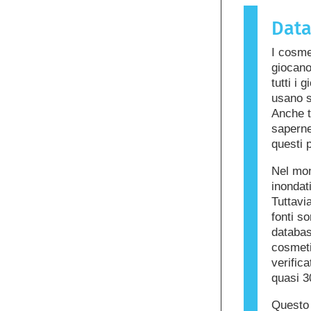
sostanza 
Dat
chiamata a
cura dell
I cosme
ingredient
giocano
per alcune
tutti i 
prodotto n
usano s
altri.
Anche t
saperne 
questi p
Nel mon
inondat
Tuttavia
fonti s
databas
cosmetic
verific
quasi 3
Questo 