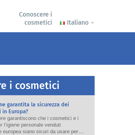
Conoscere i
cosmetici
Italiano
e i cosmetici
e garantita la sicurezza dei
 in Europa?
re garantiscono che i cosmetici e i
er l’igiene personale venduti
e europea siano sicuri da usare per le