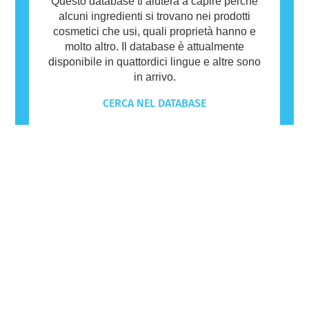
Questo database ti aiuterà a capire perché
alcuni ingredienti si trovano nei prodotti
cosmetici che usi, quali proprietà hanno e
molto altro. Il database è attualmente
disponibile in quattordici lingue e altre sono
in arrivo.
CERCA NEL DATABASE