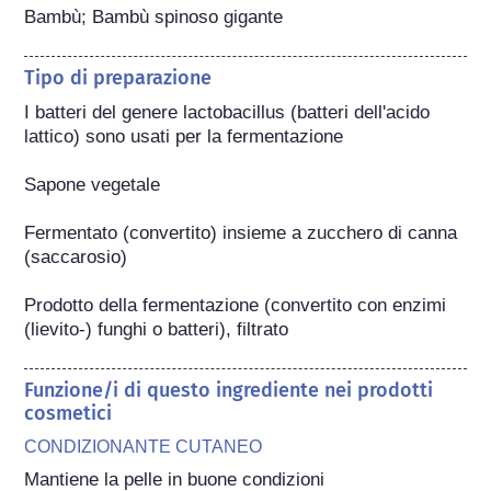
Bambù; Bambù spinoso gigante
Tipo di preparazione
I batteri del genere lactobacillus (batteri dell'acido 
lattico) sono usati per la fermentazione

Sapone vegetale

Fermentato (convertito) insieme a zucchero di canna 
(saccarosio)

Prodotto della fermentazione (convertito con enzimi 
(lievito-) funghi o batteri), filtrato
Funzione/i di questo ingrediente nei prodotti
cosmetici
CONDIZIONANTE CUTANEO
Mantiene la pelle in buone condizioni