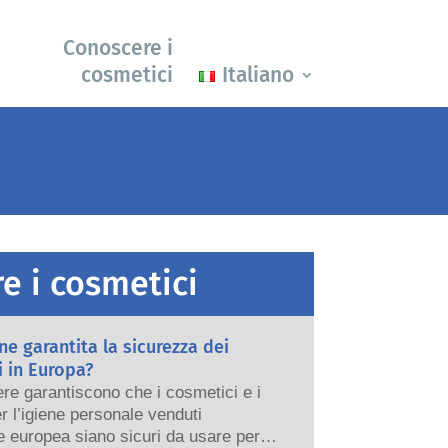
Conoscere i
cosmetici
Italiano
e i cosmetici
e garantita la sicurezza dei
 in Europa?
re garantiscono che i cosmetici e i
er l’igiene personale venduti
e europea siano sicuri da usare per le