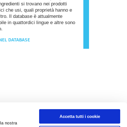
ngredienti si trovano nei prodotti
ci che usi, quali proprietà hanno e
ltro. Il database è attualmente
ile in quattordici lingue e altre sono
o.
NEL DATABASE
Accetta tutti i cookie
la nostra