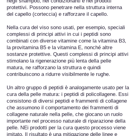
negli shampoo, nei condizionanti e nei prodotti 
protettivi. Possono penetrare nella struttura interna 
del capello (corteccia) e rafforzare il capello.

Nella cura del viso sono usati, per esempio, speciali 
complessi di principi attivi in cui i peptidi sono 
combinati con diverse vitamine come la vitamina B3, 
la provitamina B5 e la vitamina E, nonché altre 
sostanze protettive. Questi complessi di principi attivi 
stimolano la rigenerazione più lenta della pelle 
matura, ne rafforzano la struttura e quindi 
contribuiscono a ridurre visibilmente le rughe.

Un altro gruppo di peptidi è analogamente usato per la 
cura della pelle matura: i peptidi di policollagene. Essi 
consistono di diversi peptidi e frammenti di collagene 
che assumono il comportamento dei frammenti di 
collagene naturale nella pelle, che giocano un ruolo 
importante nel processo naturale di riparazione della 
pelle. NEi prodotti per la cura questo processo viene 
imitato. Il risultato è una mitigazione delle linee e 