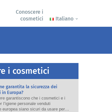
Conoscere i
cosmetici
Italiano
e i cosmetici
e garantita la sicurezza dei
 in Europa?
re garantiscono che i cosmetici e i
er l’igiene personale venduti
e europea siano sicuri da usare per le