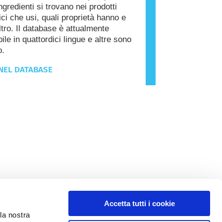
ngredienti si trovano nei prodotti
ci che usi, quali proprietà hanno e
ltro. Il database è attualmente
ile in quattordici lingue e altre sono
o.
NEL DATABASE
Accetta tutti i cookie
la nostra