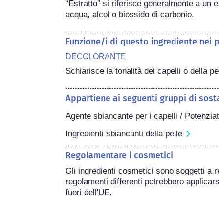
“Estratto” si riferisce generalmente a un es
acqua, alcol o biossido di carbonio.
Funzione/i di questo ingrediente nei 
DECOLORANTE
Schiarisce la tonalità dei capelli o della pe
Appartiene ai seguenti gruppi di sost
Agente sbiancante per i capelli / Potenzia
Ingredienti sbiancanti della pelle
Regolamentare i cosmetici
Gli ingredienti cosmetici sono soggetti a r
regolamenti differenti potrebbero applicarsi
fuori dell'UE.