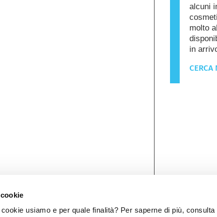
alcuni i
cosmeti
molto a
disponib
in arriv
CERCA 
 cookie
ookie usiamo e per quale finalità? Per saperne di più, consulta 