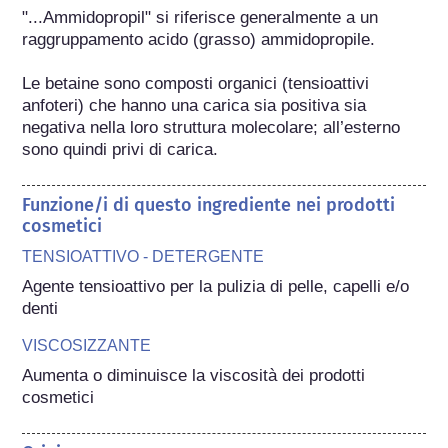
"...Ammidopropil" si riferisce generalmente a un 
raggruppamento acido (grasso) ammidopropile.

Le betaine sono composti organici (tensioattivi 
anfoteri) che hanno una carica sia positiva sia 
negativa nella loro struttura molecolare; all’esterno 
sono quindi privi di carica.
Funzione/i di questo ingrediente nei prodotti
cosmetici
TENSIOATTIVO - DETERGENTE
Agente tensioattivo per la pulizia di pelle, capelli e/o 
denti
VISCOSIZZANTE
Aumenta o diminuisce la viscosità dei prodotti 
cosmetici