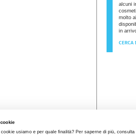
alcuni i
cosmeti
molto a
disponib
in arriv
CERCA 
 cookie
ookie usiamo e per quale finalità? Per saperne di più, consulta 