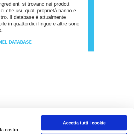
ngredienti si trovano nei prodotti
ci che usi, quali proprietà hanno e
ltro. Il database è attualmente
ile in quattordici lingue e altre sono
o.
NEL DATABASE
Accetta tutti i cookie
la nostra