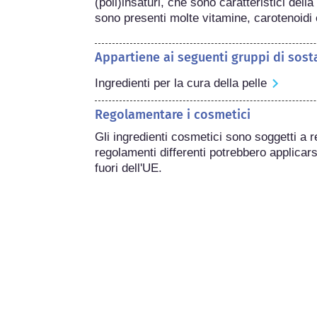
(poli)insaturi, che sono caratteristici del
sono presenti molte vitamine, carotenoidi e
Appartiene ai seguenti gruppi di sost
Ingredienti per la cura della pelle
Regolamentare i cosmetici
Gli ingredienti cosmetici sono soggetti a r
regolamenti differenti potrebbero applicarsi
fuori dell'UE.