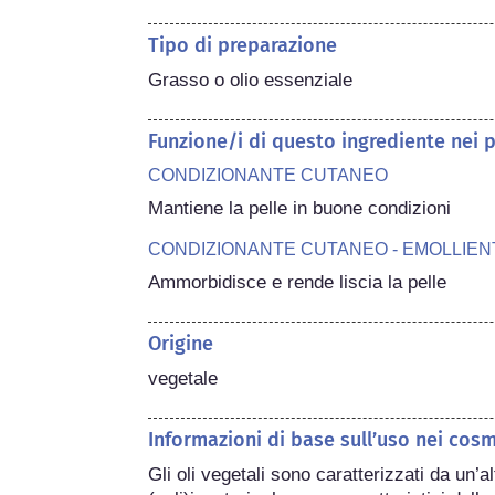
Tipo di preparazione
Grasso o olio essenziale
Funzione/i di questo ingrediente nei 
CONDIZIONANTE CUTANEO
Mantiene la pelle in buone condizioni
CONDIZIONANTE CUTANEO - EMOLLIEN
Ammorbidisce e rende liscia la pelle
Origine
vegetale
Informazioni di base sull’uso nei cosm
Gli oli vegetali sono caratterizzati da un’al