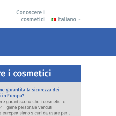
Conoscere i
cosmetici
Italiano
e i cosmetici
e garantita la sicurezza dei
 in Europa?
re garantiscono che i cosmetici e i
er l’igiene personale venduti
e europea siano sicuri da usare per le