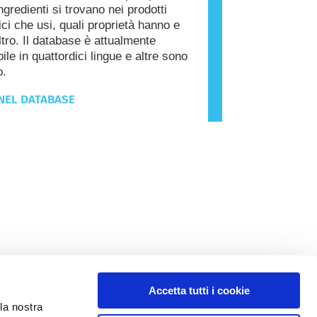
ngredienti si trovano nei prodotti
ci che usi, quali proprietà hanno e
ltro. Il database è attualmente
ile in quattordici lingue e altre sono
o.
NEL DATABASE
Accetta tutti i cookie
la nostra