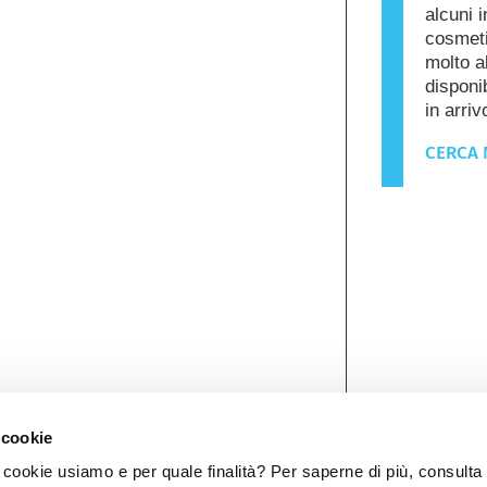
alcuni i
cosmeti
molto a
disponib
in arriv
CERCA 
 cookie
ookie usiamo e per quale finalità? Per saperne di più, consulta 