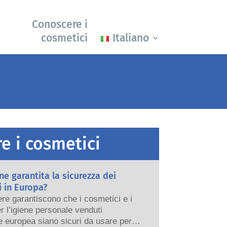
Conoscere i
cosmetici
Italiano
e i cosmetici
e garantita la sicurezza dei
 in Europa?
re garantiscono che i cosmetici e i
er l’igiene personale venduti
e europea siano sicuri da usare per le