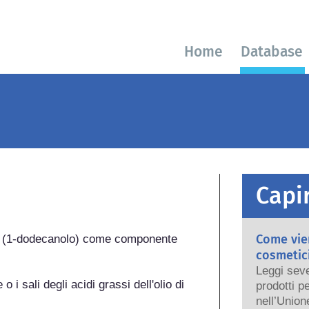
Home
Database
Capir
Come vien
co (1-dodecanolo) come componente 
cosmetici
Leggi seve
o i sali degli acidi grassi dell'olio di 
prodotti p
nell’Union