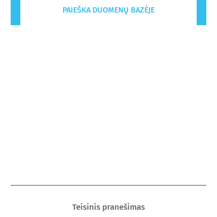
PAIEŠKA DUOMENŲ BAZĖJE
Teisinis pranešimas