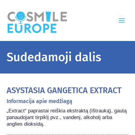
Sudedamoji dalis
ASYSTASIA GANGETICA EXTRACT
Informacija apie medžiagą
„Extract“ paprastai reiškia ekstraktą (ištrauką), gautą  
panaudojant tirpiklį pvz., vandenį, alkoholį arba 
anglies dioksidą.