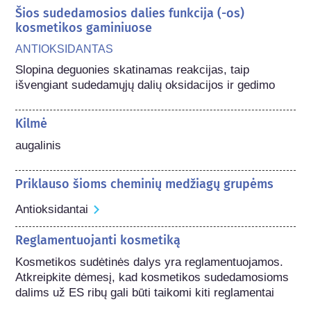
Šios sudedamosios dalies funkcija (-os)
kosmetikos gaminiuose
ANTIOKSIDANTAS
Slopina deguonies skatinamas reakcijas, taip 
išvengiant sudedamųjų dalių oksidacijos ir gedimo
Kilmė
augalinis
Priklauso šioms cheminių medžiagų grupėms
Antioksidantai
Reglamentuojanti kosmetiką
Kosmetikos sudėtinės dalys yra reglamentuojamos. 
Atkreipkite dėmesį, kad kosmetikos sudedamosioms 
dalims už ES ribų gali būti taikomi kiti reglamentai