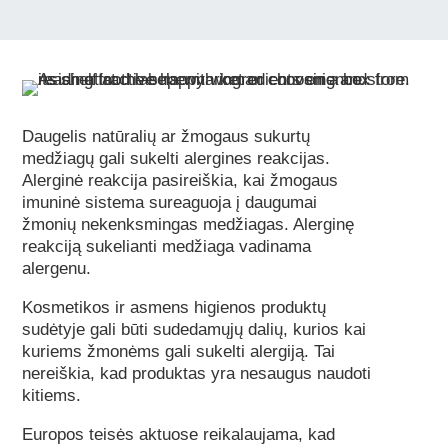
Daugelis natūralių ar žmogaus sukurtų
medžiagų gali sukelti alergines reakcijas.
Alerginė reakcija pasireiškia, kai žmogaus
imuninė sistema sureaguoja į daugumai
žmonių nekenksmingas medžiagas. Alerginę
reakciją sukelianti medžiaga vadinama
alergenu.
Kosmetikos ir asmens higienos produktų
sudėtyje gali būti sudedamųjų dalių, kurios kai
kuriems žmonėms gali sukelti alergiją. Tai
nereiškia, kad produktas yra nesaugus naudoti
kitiems.
Europos teisės aktuose reikalaujama, kad