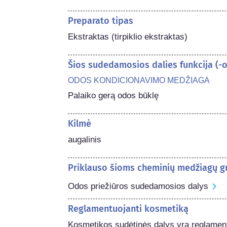
Preparato tipas
Ekstraktas (tirpiklio ekstraktas)
Šios sudedamosios dalies funkcija (
ODOS KONDICIONAVIMO MEDŽIAGA
Palaiko gerą odos būklę
Kilmė
augalinis
Priklauso šioms cheminių medžiagų 
Odos priežiūros sudedamosios dalys
Reglamentuojanti kosmetiką
Kosmetikos sudėtinės dalys yra reglament