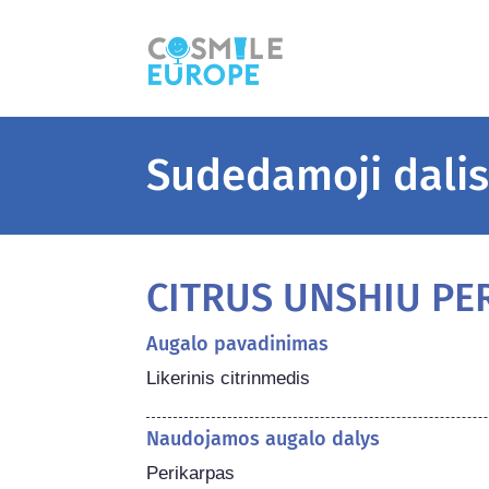
Sudedamoji dali
CITRUS UNSHIU PE
Augalo pavadinimas
Likerinis citrinmedis
Naudojamos augalo dalys
Perikarpas