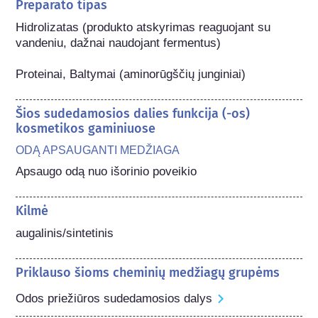
Preparato tipas
Hidrolizatas (produkto atskyrimas reaguojant su 
vandeniu, dažnai naudojant fermentus)

Proteinai, Baltymai (aminorūgščių junginiai)
Šios sudedamosios dalies funkcija (-os)
kosmetikos gaminiuose
ODĄ APSAUGANTI MEDŽIAGA
Apsaugo odą nuo išorinio poveikio
Kilmė
augalinis/sintetinis
Priklauso šioms cheminių medžiagų grupėms
Odos priežiūros sudedamosios dalys