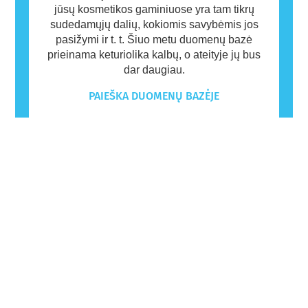
jūsų kosmetikos gaminiuose yra tam tikrų
sudedamųjų dalių, kokiomis savybėmis jos
pasižymi ir t. t. Šiuo metu duomenų bazė
prieinama keturiolika kalbų, o ateityje jų bus
dar daugiau.
PAIEŠKA DUOMENŲ BAZĖJE