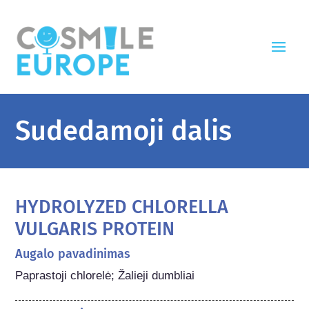
Sudedamoji dalis
HYDROLYZED CHLORELLA
VULGARIS PROTEIN
Augalo pavadinimas
Paprastoji chlorelė; Žalieji dumbliai