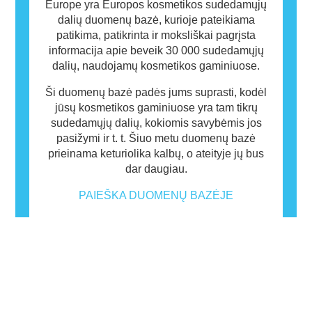
Europe yra Europos kosmetikos sudedamųjų
dalių duomenų bazė, kurioje pateikiama
patikima, patikrinta ir moksliškai pagrįsta
informacija apie beveik 30 000 sudedamųjų
dalių, naudojamų kosmetikos gaminiuose.
Ši duomenų bazė padės jums suprasti, kodėl
jūsų kosmetikos gaminiuose yra tam tikrų
sudedamųjų dalių, kokiomis savybėmis jos
pasižymi ir t. t. Šiuo metu duomenų bazė
prieinama keturiolika kalbų, o ateityje jų bus
dar daugiau.
PAIEŠKA DUOMENŲ BAZĖJE