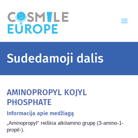
Sudedamoji dalis
AMINOPROPYL KOJYL
PHOSPHATE
Informacija apie medžiagą
„Aminopropyl“ reiškia alkilamino grupę (3-amino-1-
propil-).
