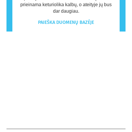
prieinama keturiolika kalbų, o ateityje jų bus
dar daugiau.
PAIEŠKA DUOMENŲ BAZĖJE