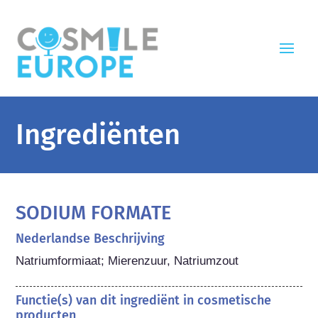
Ingrediënten
SODIUM FORMATE
Nederlandse Beschrijving
Natriumformiaat; Mierenzuur, Natriumzout
Functie(s) van dit ingrediënt in cosmetische
producten