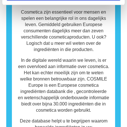
Databank
bevatten die voor sommige mensen allergeen
zijn. Dit betekent niet dat het product niet
Cosmetica zijn essentieel voor mensen en
veilig is voor anderen om te gebruiken.
spelen een belangrijke rol in ons dagelijks
leven. Gemiddeld gebruiken Europese
consumenten dagelijks meer dan zeven
verschillende cosmeticaproducten. U ook?
Logisch dat u meer wil weten over de
ingrediënten in die producten.
In de digitale wereld waarin we leven, is er
een overvloed aan informatie over cosmetica.
Het kan echter moeilijk zijn om te weten
welke bronnen betrouwbaar zijn. COSMILE
Europe is een Europese cosmetica
ingrediënten databank die , gecontroleerde
en wetenschappelijk onderbouwde informatie
biedt over bijna 30.000 ingrediënten die in
cosmetica worden gebruikt.
Deze database helpt u te begrijpen waarom