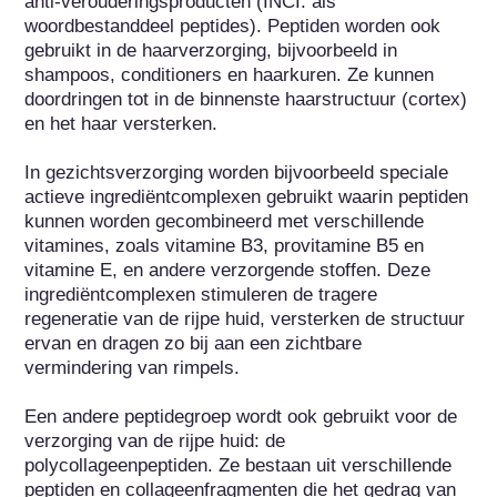
anti-verouderingsproducten (INCI: als 
woordbestanddeel peptides). Peptiden worden ook 
gebruikt in de haarverzorging, bijvoorbeeld in 
shampoos, conditioners en haarkuren. Ze kunnen 
doordringen tot in de binnenste haarstructuur (cortex) 
en het haar versterken.

In gezichtsverzorging worden bijvoorbeeld speciale 
actieve ingrediëntcomplexen gebruikt waarin peptiden 
kunnen worden gecombineerd met verschillende 
vitamines, zoals vitamine B3, provitamine B5 en 
vitamine E, en andere verzorgende stoffen. Deze 
ingrediëntcomplexen stimuleren de tragere 
regeneratie van de rijpe huid, versterken de structuur 
ervan en dragen zo bij aan een zichtbare 
vermindering van rimpels.

Een andere peptidegroep wordt ook gebruikt voor de 
verzorging van de rijpe huid: de 
polycollageenpeptiden. Ze bestaan uit verschillende 
peptiden en collageenfragmenten die het gedrag van 