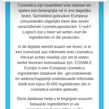
zijn. Dit betekent niet dat het product niet
Cosmetica zijn essentieel voor mensen en
veilig is voor anderen om te gebruiken.
spelen een belangrijke rol in ons dagelijks
leven. Gemiddeld gebruiken Europese
consumenten dagelijks meer dan zeven
verschillende cosmeticaproducten. U ook?
Logisch dat u meer wil weten over de
ingrediënten in die producten.
In de digitale wereld waarin we leven, is er
een overvloed aan informatie over cosmetica.
Het kan echter moeilijk zijn om te weten
welke bronnen betrouwbaar zijn. COSMILE
Europe is een Europese cosmetica
ingrediënten databank die , gecontroleerde
en wetenschappelijk onderbouwde informatie
biedt over bijna 30.000 ingrediënten die in
cosmetica worden gebruikt.
Deze database helpt u te begrijpen waarom
bepaalde ingrediënten in uw