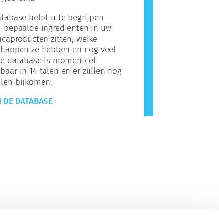
tabase helpt u te begrijpen
 bepaalde ingrediënten in uw
caproducten zitten, welke
chappen ze hebben en nog veel
De database is momenteel
baar in 14 talen en er zullen nog
alen bijkomen.
N DE DATABASE