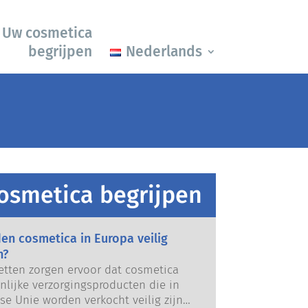
Uw cosmetica
begrijpen
Nederlands
osmetica begrijpen
en cosmetica in Europa veilig
n?
etten zorgen ervoor dat cosmetica
nlijke verzorgingsproducten die in
se Unie worden verkocht veilig zijn