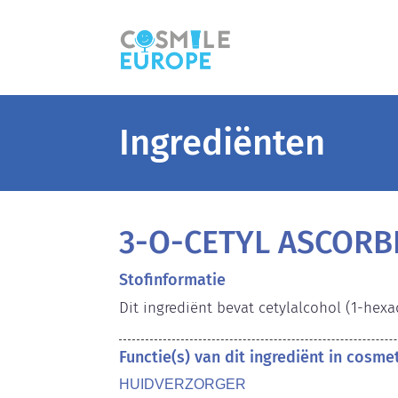
Ingrediënten
3-O-CETYL ASCORBI
Stofinformatie
Dit ingrediënt bevat cetylalcohol (1-hex
Functie(s) van dit ingrediënt in cosm
HUIDVERZORGER