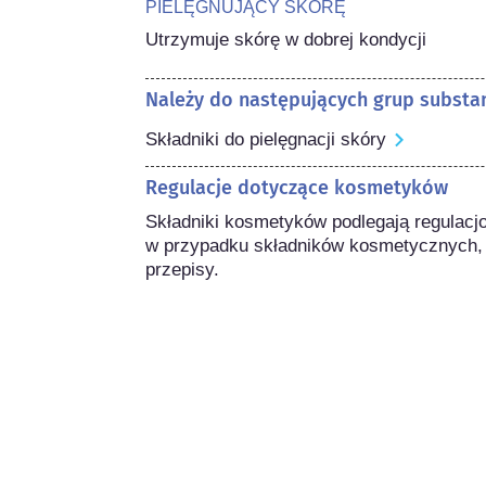
PIELĘGNUJĄCY SKÓRĘ
Utrzymuje skórę w dobrej kondycji
Należy do następujących grup substan
Składniki do pielęgnacji skóry
Regulacje dotyczące kosmetyków
Składniki kosmetyków podlegają regulacj
w przypadku składników kosmetycznych,
przepisy.