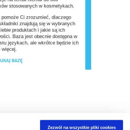
ików stosowanych w kosmetykach.
 pomoże Ci zrozumieć, dlaczego
kładniki znajdują się w wybranych
iebie produktach i jakie są ich
ości. Baza jest obecnie dostępna w
stu językach, ale wkrótce będzie ich
 więcej.
UKAJ BAZĘ
Zezwól na wszystkie pliki cookies