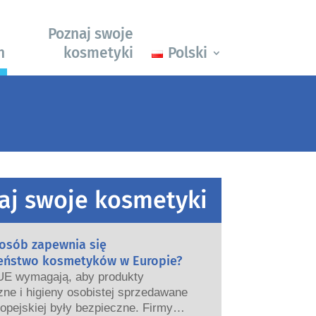
Poznaj swoje
h
kosmetyki
Polski
aj swoje kosmetyki
posób zapewnia się
eństwo kosmetyków w Europie?
UE wymagają, aby produkty
ne i higieny osobistej sprzedawane
opejskiej były bezpieczne. Firmy