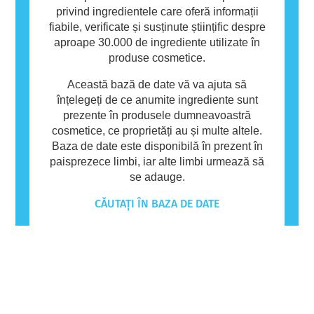
privind ingredientele care oferă informații
fiabile, verificate și susținute științific despre
aproape 30.000 de ingrediente utilizate în
produse cosmetice.
Această bază de date vă va ajuta să
înțelegeți de ce anumite ingrediente sunt
prezente în produsele dumneavoastră
cosmetice, ce proprietăți au și multe altele.
Baza de date este disponibilă în prezent în
paisprezece limbi, iar alte limbi urmează să
se adauge.
CĂUTAȚI ÎN BAZA DE DATE