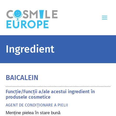
Ingredient
BAICALEIN
Funcție/Funcții a/ale acestui ingredient în
produsele cosmetice
AGENT DE CONDIȚIONARE A PIELII
Menține pielea în stare bună