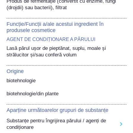
Produs de fermentație (convertit cu enzime, fungi 
(drojdii) sau bacterii), filtrat
Funcție/Funcții a/ale acestui ingredient în
produsele cosmetice
AGENT DE CONDIȚIONARE A PĂRULUI
Lasă părul ușor de pieptănat, suplu, moale și 
strălucitor și/sau conferă volum
Origine
biotehnologie

biotehnologie/din plante
Aparține următoarelor grupuri de substanțe
Substanțe pentru îngrijirea părului / agenți de
condiționare