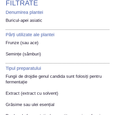
FILTRATE
Denumirea plantei
Buricul-apei asiatic
Părți utilizate ale plantei
Frunze (sau ace)

Semințe (sâmburi)
Tipul preparatului
Fungii de drojdie genul candida sunt folosiți pentru 
fermentație

Extract (extract cu solvent)

Grăsime sau ulei esențial
