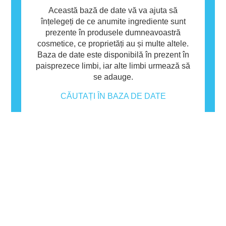
Această bază de date vă va ajuta să
înțelegeți de ce anumite ingrediente sunt
prezente în produsele dumneavoastră
cosmetice, ce proprietăți au și multe altele.
Baza de date este disponibilă în prezent în
paisprezece limbi, iar alte limbi urmează să
se adauge.
CĂUTAȚI ÎN BAZA DE DATE