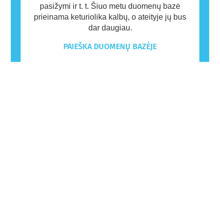
pasižymi ir t. t. Šiuo metu duomenų bazė
prieinama keturiolika kalbų, o ateityje jų bus
dar daugiau.
PAIEŠKA DUOMENŲ BAZĖJE