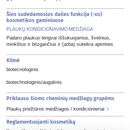
Šios sudedamosios dalies funkcija (-os)
kosmetikos gaminiuose
PLAUKŲ KONDICIONAVIMO MEDŽIAGA
Padaro plaukus lengvai iššukuojamus, švelnius, 
minkštus ir blizgančius ir (arba) suteikia apimties
Kilmė
biotecnologinis

biotechnologinis/augalinis
Priklauso šioms cheminių medžiagų grupėms
Plaukų priežiūros medžiagos / kondicionieriai
Reglamentuojanti kosmetiką