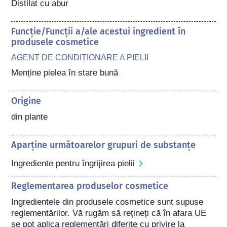
Distilat cu abur
Funcție/Funcții a/ale acestui ingredient în
produsele cosmetice
AGENT DE CONDIȚIONARE A PIELII
Menține pielea în stare bună
Origine
din plante
Aparține următoarelor grupuri de substanțe
Ingrediente pentru îngrijirea pielii
Reglementarea produselor cosmetice
Ingredientele din produsele cosmetice sunt supuse 
reglementărilor. Vă rugăm să rețineți că în afara UE 
se pot aplica reglementări diferite cu privire la 