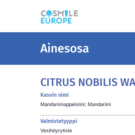
Ainesosa
CITRUS NOBILIS W
Kasvin nimi
Mandariiniappelsiini; Mandariini
Valmistetyyppi
Vesihöyrytisle