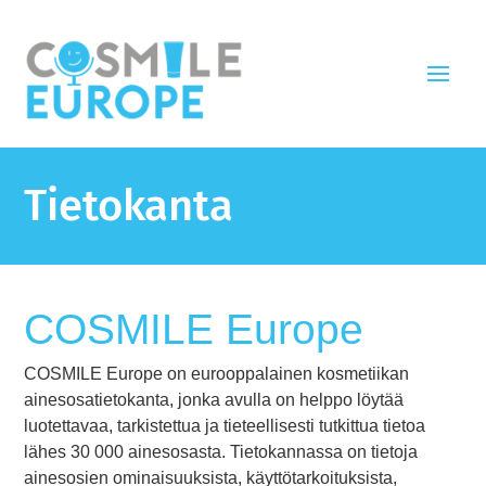
Tietokanta
COSMILE Europe
COSMILE Europe on eurooppalainen kosmetiikan
ainesosatietokanta, jonka avulla on helppo löytää
luotettavaa, tarkistettua ja tieteellisesti tutkittua tietoa
lähes 30 000 ainesosasta. Tietokannassa on tietoja
ainesosien ominaisuuksista, käyttötarkoituksista,