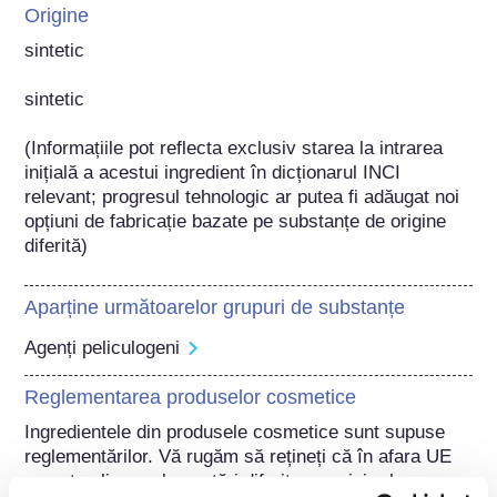
Origine
sintetic

sintetic

(Informațiile pot reflecta exclusiv starea la intrarea 
inițială a acestui ingredient în dicționarul INCI 
relevant; progresul tehnologic ar putea fi adăugat noi 
opțiuni de fabricație bazate pe substanțe de origine 
diferită) 
Aparține următoarelor grupuri de substanțe
Agenți peliculogeni
Reglementarea produselor cosmetice
Ingredientele din produsele cosmetice sunt supuse 
reglementărilor. Vă rugăm să rețineți că în afara UE 
se pot aplica reglementări diferite cu privire la 