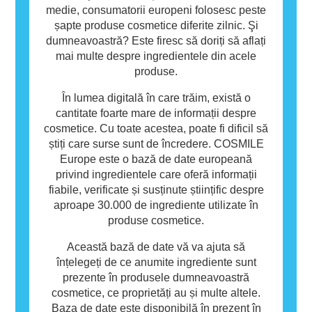
medie, consumatorii europeni folosesc peste
șapte produse cosmetice diferite zilnic. Şi
dumneavoastră? Este firesc să doriți să aflați
mai multe despre ingredientele din acele
produse.
În lumea digitală în care trăim, există o
cantitate foarte mare de informații despre
cosmetice. Cu toate acestea, poate fi dificil să
știți care surse sunt de încredere. COSMILE
Europe este o bază de date europeană
privind ingredientele care oferă informații
fiabile, verificate și susținute științific despre
aproape 30.000 de ingrediente utilizate în
produse cosmetice.
Această bază de date vă va ajuta să
înțelegeți de ce anumite ingrediente sunt
prezente în produsele dumneavoastră
cosmetice, ce proprietăți au și multe altele.
Baza de date este disponibilă în prezent în