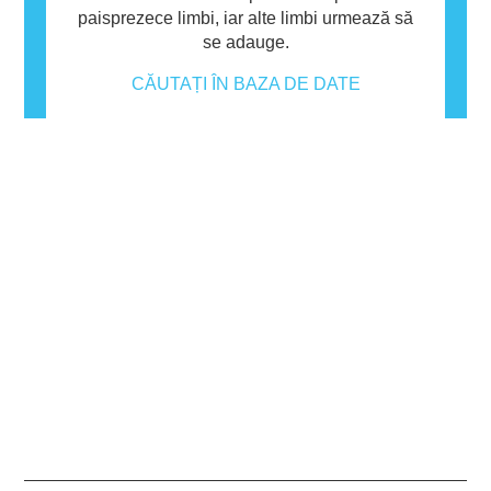
paisprezece limbi, iar alte limbi urmează să
se adauge.
CĂUTAȚI ÎN BAZA DE DATE