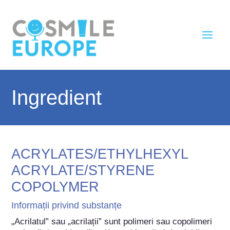
Ingredient
ACRYLATES/ETHYLHEXYL
ACRYLATE/STYRENE
COPOLYMER
Informații privind substanțe
„Acrilatul” sau „acrilații” sunt polimeri sau copolimeri 