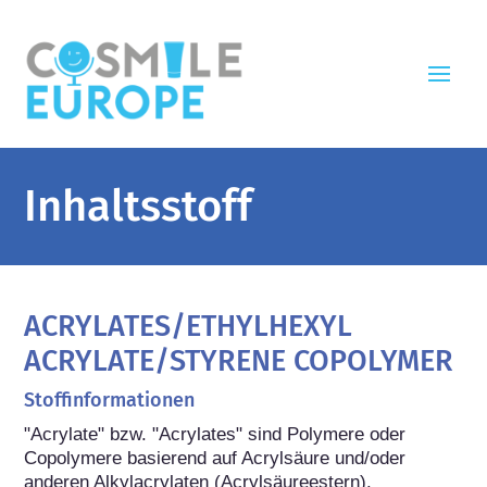
Inhaltsstoff
ACRYLATES/ETHYLHEXYL
ACRYLATE/STYRENE COPOLYMER
Stoffinformationen
"Acrylate" bzw. "Acrylates" sind Polymere oder 
Copolymere basierend auf Acrylsäure und/oder 
anderen Alkylacrylaten (Acrylsäureestern).
