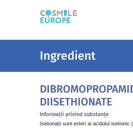
Ingredient
DIBROMOPROPAMI
DIISETHIONATE
Informații privind substanțe
Isetionații sunt esteri ai acidului isetionic