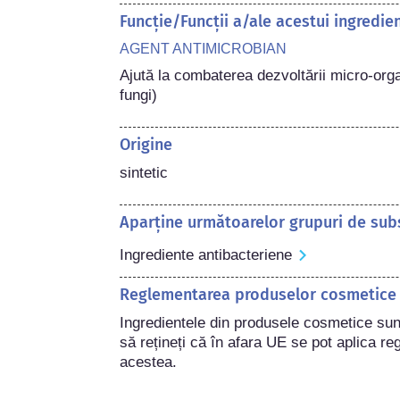
Funcție/Funcții a/ale acestui ingredi
AGENT ANTIMICROBIAN
Ajută la combaterea dezvoltării micro-orga
fungi)
Origine
sintetic
Aparține următoarelor grupuri de sub
Ingrediente antibacteriene
Reglementarea produselor cosmetice
Ingredientele din produsele cosmetice sun
să rețineți că în afara UE se pot aplica regl
acestea.