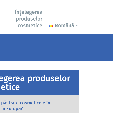
Înțelegerea
produselor
cosmetice
Română
legerea produselor
etice
 păstrate cosmeticele în
 în Europa?