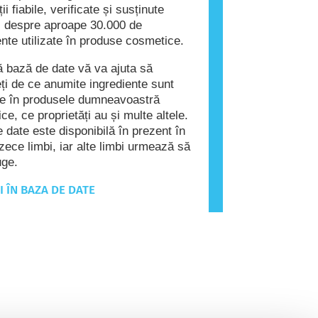
ii fiabile, verificate și susținute
fic despre aproape 30.000 de
ente utilizate în produse cosmetice.
 bază de date vă va ajuta să
eți de ce anumite ingrediente sunt
e în produsele dumneavoastră
ce, ce proprietăți au și multe altele.
 date este disponibilă în prezent în
zece limbi, iar alte limbi urmează să
uge.
I ÎN BAZA DE DATE