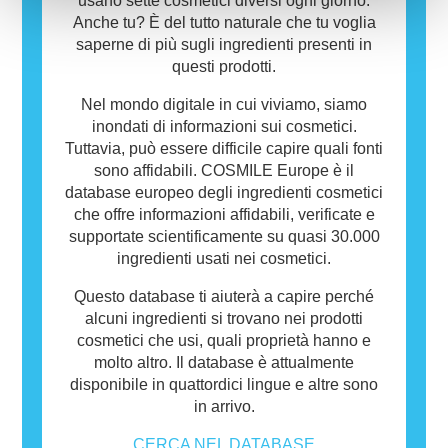
usano sette cosmetici diversi ogni giorno.
Anche tu? È del tutto naturale che tu voglia
saperne di più sugli ingredienti presenti in
questi prodotti.
Nel mondo digitale in cui viviamo, siamo
inondati di informazioni sui cosmetici.
Tuttavia, può essere difficile capire quali fonti
sono affidabili. COSMILE Europe è il
database europeo degli ingredienti cosmetici
che offre informazioni affidabili, verificate e
supportate scientificamente su quasi 30.000
ingredienti usati nei cosmetici.
Questo database ti aiuterà a capire perché
alcuni ingredienti si trovano nei prodotti
cosmetici che usi, quali proprietà hanno e
molto altro. Il database è attualmente
disponibile in quattordici lingue e altre sono
in arrivo.
CERCA NEL DATABASE