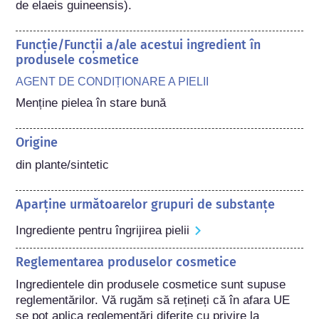
de elaeis guineensis).
Funcție/Funcții a/ale acestui ingredient în
produsele cosmetice
AGENT DE CONDIȚIONARE A PIELII
Menține pielea în stare bună
Origine
din plante/sintetic
Aparține următoarelor grupuri de substanțe
Ingrediente pentru îngrijirea pielii
Reglementarea produselor cosmetice
Ingredientele din produsele cosmetice sunt supuse 
reglementărilor. Vă rugăm să rețineți că în afara UE 
se pot aplica reglementări diferite cu privire la 