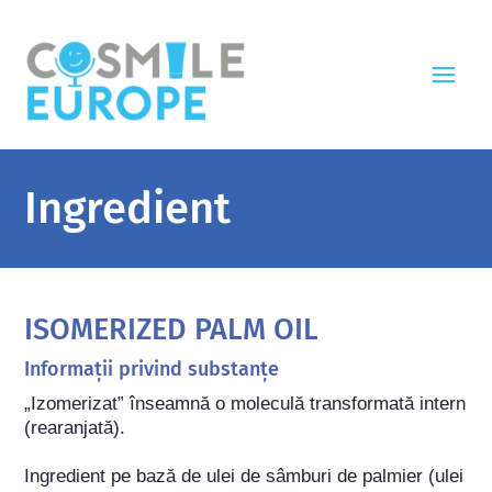
Ingredient
ISOMERIZED PALM OIL
Informații privind substanțe
„Izomerizat” înseamnă o moleculă transformată intern 
(rearanjată).

Ingredient pe bază de ulei de sâmburi de palmier (ulei 