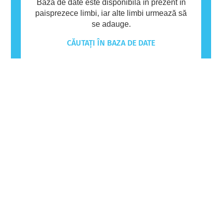
Baza de date este disponibilă în prezent în
paisprezece limbi, iar alte limbi urmează să
se adauge.
CĂUTAȚI ÎN BAZA DE DATE