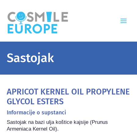
Sastojak
APRICOT KERNEL OIL PROPYLENE
GLYCOL ESTERS
Informacije o supstanci
Sastojak na bazi ulja koštice kajsije (Prunus 
Armeniaca Kernel Oil).
