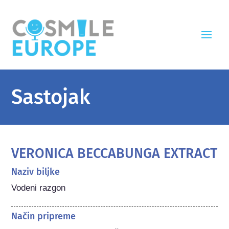
Sastojak
VERONICA BECCABUNGA EXTRACT
Naziv biljke
Vodeni razgon
Način pripreme