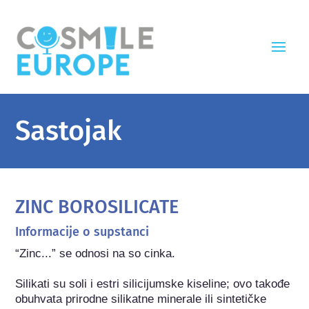
Sastojak
ZINC BOROSILICATE
Informacije o supstanci
“Zinc...” se odnosi na so cinka.

Silikati su soli i estri silicijumske kiseline; ovo takođe 
obuhvata prirodne silikatne minerale ili sintetičke 