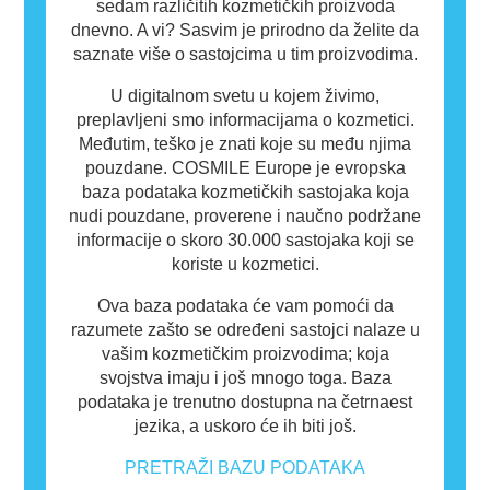
sedam različitih kozmetičkih proizvoda
dnevno. A vi? Sasvim je prirodno da želite da
saznate više o sastojcima u tim proizvodima.
U digitalnom svetu u kojem živimo,
preplavljeni smo informacijama o kozmetici.
Međutim, teško je znati koje su među njima
pouzdane. COSMILE Europe je evropska
baza podataka kozmetičkih sastojaka koja
nudi pouzdane, proverene i naučno podržane
informacije o skoro 30.000 sastojaka koji se
koriste u kozmetici.
Ova baza podataka će vam pomoći da
razumete zašto se određeni sastojci nalaze u
vašim kozmetičkim proizvodima; koja
svojstva imaju i još mnogo toga. Baza
podataka je trenutno dostupna na četrnaest
jezika, a uskoro će ih biti još.
PRETRAŽI BAZU PODATAKA