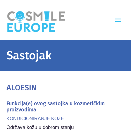
Sastojak
ALOESIN
Funkcija(e) ovog sastojka u kozmetičkim
proizvodima
KONDICIONIRANJE KOŽE
Održava kožu u dobrom stanju