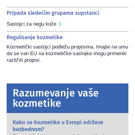
Pripada sledećim grupama supstanci
Sastojci za negu kože
Regulisanje kozmetike
Kozmetički sastojci podležu propisima. Imajte na umu 
da se van EU na kozmetičke sastojke mogu primeniti 
različiti propisi.
Razumevanje vaše
kozmetike
Kako se kozmetika u Evropi održava
bezbednom?