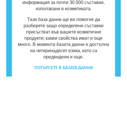
информация за почти 30 000 съставки,
използвани в козметиката.
Тази база данни ще ви помогне да
разберете защо определени съставки
присъстват във вашите козметични
продукти; какви свойства имат и още
много. В момента базата данни е достъпна
на четиринадесет езика, като са
предвидени и още.
ПОТЪРСЕТЕ В БАЗАТА ДАННИ