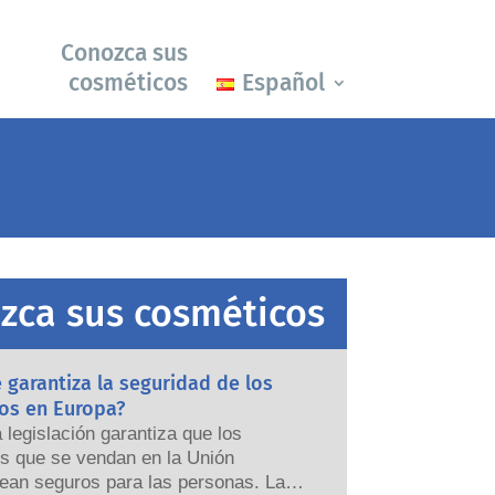
Conozca sus
cosméticos
Español
zca sus cosméticos
garantiza la seguridad de los
os en Europa?
a legislación garantiza que los
s que se vendan en la Unión
ean seguros para las personas. Las