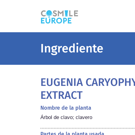
Ingrediente
EUGENIA CARYOPH
EXTRACT
Nombre de la planta
Árbol de clavo; clavero
Partes de la planta usada