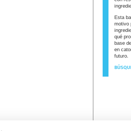
ingredi
Esta ba
motivo 
ingredi
qué pro
base de
en cato
futuro.
BÚSQUE