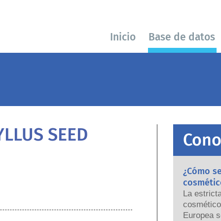
Inicio
Base de datos
YLLUS SEED
Cono
¿Cómo se 
cosmétic
La estrict
cosmético
Europea s