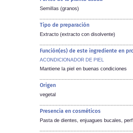
Semillas (granos)
Tipo de preparación
Extracto (extracto con disolvente)
Función(es) de este ingrediente en p
ACONDICIONADOR DE PIEL
Mantiene la piel en buenas condiciones
Origen
vegetal
Presencia en cosméticos
Pasta de dientes, enjuagues bucales, per