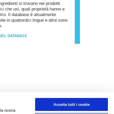
ngredienti si trovano nei prodotti
ci che usi, quali proprietà hanno e
ltro. Il database è attualmente
ile in quattordici lingue e altre sono
o.
NEL DATABASE
Accetta tutti i cookie
la nostra