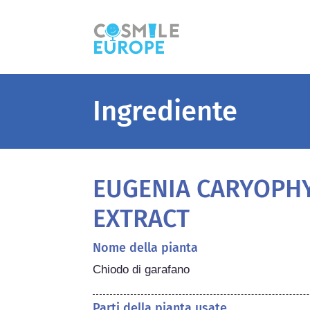
Ingrediente
EUGENIA CARYOPH
EXTRACT
Nome della pianta
Chiodo di garafano
Parti della pianta usate