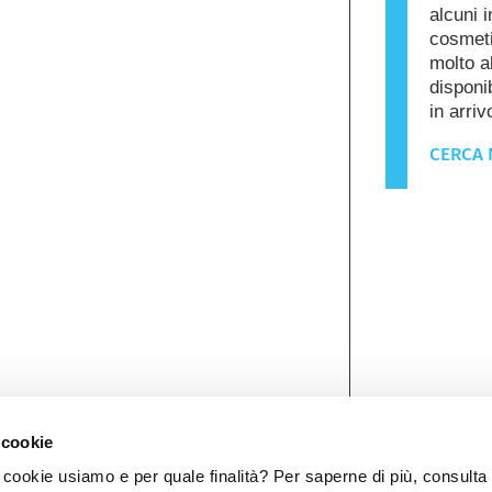
alcuni i
cosmeti
molto a
disponib
in arriv
CERCA 
 cookie
ookie usiamo e per quale finalità? Per saperne di più, consulta 