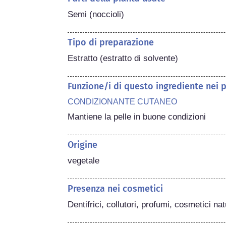
Semi (noccioli)
Tipo di preparazione
Estratto (estratto di solvente)
Funzione/i di questo ingrediente nei 
CONDIZIONANTE CUTANEO
Mantiene la pelle in buone condizioni
Origine
vegetale
Presenza nei cosmetici
Dentifrici, collutori, profumi, cosmetici nat