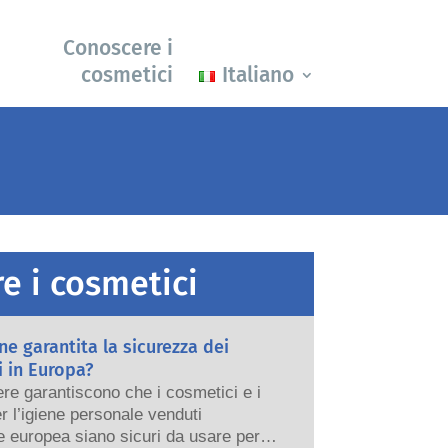
Conoscere i
cosmetici
Italiano
e i cosmetici
e garantita la sicurezza dei
 in Europa?
re garantiscono che i cosmetici e i
er l’igiene personale venduti
e europea siano sicuri da usare per le