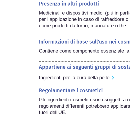
Presenza in altri prodotti
Medicinali e dispositivi medici (più in partic
per l’applicazione in caso di raffreddore o
come prodotti da forno, marinature o the
Informazioni di base sull’uso nei cosm
Contiene come componente essenziale la f
Appartiene ai seguenti gruppi di sost
Ingredienti per la cura della pelle
Regolamentare i cosmetici
Gli ingredienti cosmetici sono soggetti a r
regolamenti differenti potrebbero applicarsi
fuori dell'UE.