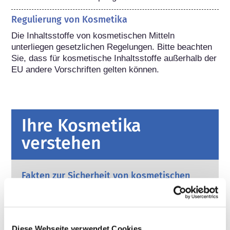
Regulierung von Kosmetika
Die Inhaltsstoffe von kosmetischen Mitteln 
unterliegen gesetzlichen Regelungen. Bitte beachten 
Sie, dass für kosmetische Inhaltsstoffe außerhalb der 
EU andere Vorschriften gelten können.
Ihre Kosmetika
verstehen
Fakten zur Sicherheit von kosmetischen
Produkten in Europa
Strenge Rechtsvorschriften sorgen dafür,
dass kosmetische Produkte und
Körperpflegemittel, die in der Europäischen
Diese Webseite verwendet Cookies