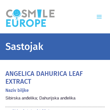
Sastojak
ANGELICA DAHURICA LEAF
EXTRACT
Naziv biljke
Sibirska anđelika; Dahurijska anđelika