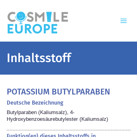
Inhaltsstoff
POTASSIUM BUTYLPARABEN
Deutsche Bezeichnung
Butylparaben (Kaliumsalz), 4-
Hydroxybenzoesäurebutylester (Kaliumsalz)
Funktion(en) dieses Inhaltsstoffs in