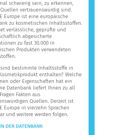
l schwierig sein, zu erkennen,
Quellen vertrauenswürdig sind.
 Europe ist eine europäische
nk zu kosmetischen Inhaltsstoffen.
tet verlässliche, geprüfte und
chaftlich abgesicherte
tionen zu fast 30.000 in
ischen Produkten verwendeten
stoffen.
ind bestimmte Inhaltsstoffe in
Kosmetikprodukt enthalten? Welche
nen oder Eigenschaften hat ein
Die Datenbank liefert Ihnen zu all
Fragen Fakten aus
enswürdigen Quellen. Derzeit ist
E Europe in vierzehn Sprachen
ar und weitere werden folgen.
IN DER DATENBANK