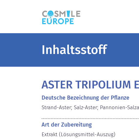
Inhaltsstoff
ASTER TRIPOLIUM 
Deutsche Bezeichnung der Pflanze
Strand-Aster; Salz-Aster; Pannonien-Salza
Art der Zubereitung
Extrakt (Lösungsmittel-Auszug)