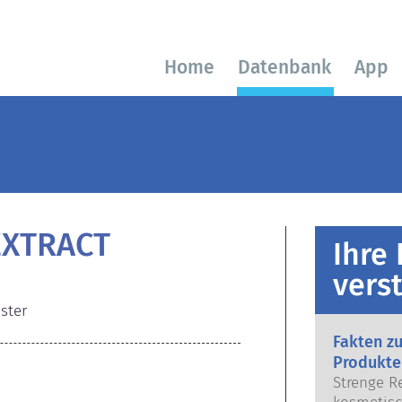
Home
Datenbank
App
EXTRACT
Ihre
vers
ster
Fakten z
Produkte
Strenge R