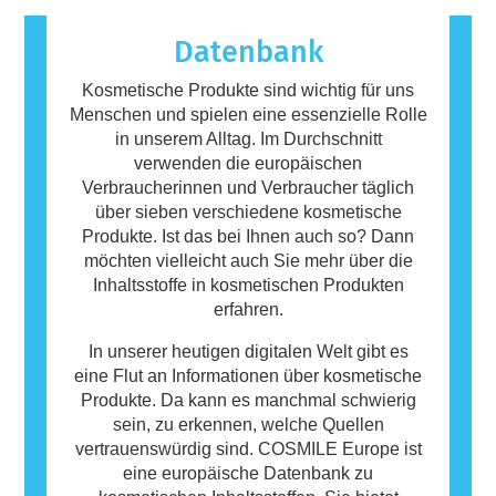
bezeichnet. Kosmetika und
Körperpflegeprodukte können Inhaltsstoffe
Datenbank
enthalten, die bei manchen Menschen eine
Allergie auslösen können. Das bedeutet
Kosmetische Produkte sind wichtig für uns
jedoch nicht, dass das Produkt für andere
Menschen und spielen eine essenzielle Rolle
Personen nicht sicher ist.
in unserem Alltag. Im Durchschnitt
verwenden die europäischen
Verbraucherinnen und Verbraucher täglich
über sieben verschiedene kosmetische
Produkte. Ist das bei Ihnen auch so? Dann
möchten vielleicht auch Sie mehr über die
Inhaltsstoffe in kosmetischen Produkten
erfahren.
In unserer heutigen digitalen Welt gibt es
eine Flut an Informationen über kosmetische
Produkte. Da kann es manchmal schwierig
sein, zu erkennen, welche Quellen
vertrauenswürdig sind. COSMILE Europe ist
eine europäische Datenbank zu