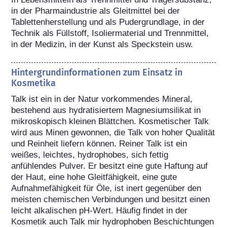
in der Pharmaindustrie als Gleitmittel bei der 
Tablettenherstellung und als Pudergrundlage, in der 
Technik als Füllstoff, Isoliermaterial und Trennmittel, 
in der Medizin, in der Kunst als Speckstein usw.
Hintergrundinformationen zum Einsatz in
Kosmetika
Talk ist ein in der Natur vorkommendes Mineral, 
bestehend aus hydratisiertem Magnesiumsilikat in 
mikroskopisch kleinen Blättchen. Kosmetischer Talk 
wird aus Minen gewonnen, die Talk von hoher Qualität 
und Reinheit liefern können. Reiner Talk ist ein 
weißes, leichtes, hydrophobes, sich fettig 
anfühlendes Pulver. Er besitzt eine gute Haftung auf 
der Haut, eine hohe Gleitfähigkeit, eine gute 
Aufnahmefähigkeit für Öle, ist inert gegenüber den 
meisten chemischen Verbindungen und besitzt einen 
leicht alkalischen pH-Wert. Häufig findet in der 
Kosmetik auch Talk mir hydrophoben Beschichtungen 