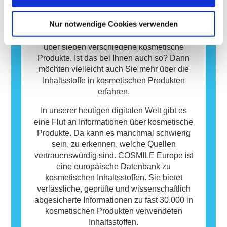
jedoch nicht, dass das Produkt für andere
Menschen und spielen eine essenzielle Rolle
Personen nicht sicher ist.
in unserem Alltag. Im Durchschnitt
Nur notwendige Cookies verwenden
verwenden die europäischen
Verbraucherinnen und Verbraucher täglich
über sieben verschiedene kosmetische
Produkte. Ist das bei Ihnen auch so? Dann
möchten vielleicht auch Sie mehr über die
Inhaltsstoffe in kosmetischen Produkten
erfahren.
In unserer heutigen digitalen Welt gibt es
eine Flut an Informationen über kosmetische
Produkte. Da kann es manchmal schwierig
sein, zu erkennen, welche Quellen
vertrauenswürdig sind. COSMILE Europe ist
eine europäische Datenbank zu
kosmetischen Inhaltsstoffen. Sie bietet
verlässliche, geprüfte und wissenschaftlich
abgesicherte Informationen zu fast 30.000 in
kosmetischen Produkten verwendeten
Inhaltsstoffen.