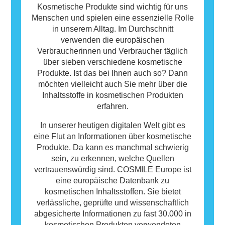
Allergie auslösen können. Das bedeutet
Kosmetische Produkte sind wichtig für uns
jedoch nicht, dass das Produkt für andere
Menschen und spielen eine essenzielle Rolle
Personen nicht sicher ist.
in unserem Alltag. Im Durchschnitt
verwenden die europäischen
Verbraucherinnen und Verbraucher täglich
über sieben verschiedene kosmetische
Produkte. Ist das bei Ihnen auch so? Dann
möchten vielleicht auch Sie mehr über die
Inhaltsstoffe in kosmetischen Produkten
erfahren.
In unserer heutigen digitalen Welt gibt es
eine Flut an Informationen über kosmetische
Produkte. Da kann es manchmal schwierig
sein, zu erkennen, welche Quellen
vertrauenswürdig sind. COSMILE Europe ist
eine europäische Datenbank zu
kosmetischen Inhaltsstoffen. Sie bietet
verlässliche, geprüfte und wissenschaftlich
abgesicherte Informationen zu fast 30.000 in
kosmetischen Produkten verwendeten