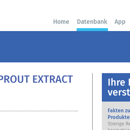
Home
Datenbank
App
PROUT EXTRACT
Ihre
vers
Fakten z
Produkte
Strenge R