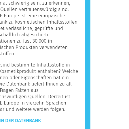
l schwierig sein, zu erkennen,
Quellen vertrauenswürdig sind.
 Europe ist eine europäische
nk zu kosmetischen Inhaltsstoffen.
tet verlässliche, geprüfte und
chaftlich abgesicherte
tionen zu fast 30.000 in
ischen Produkten verwendeten
stoffen.
ind bestimmte Inhaltsstoffe in
Kosmetikprodukt enthalten? Welche
nen oder Eigenschaften hat ein
Die Datenbank liefert Ihnen zu all
Fragen Fakten aus
enswürdigen Quellen. Derzeit ist
E Europe in vierzehn Sprachen
ar und weitere werden folgen.
IN DER DATENBANK