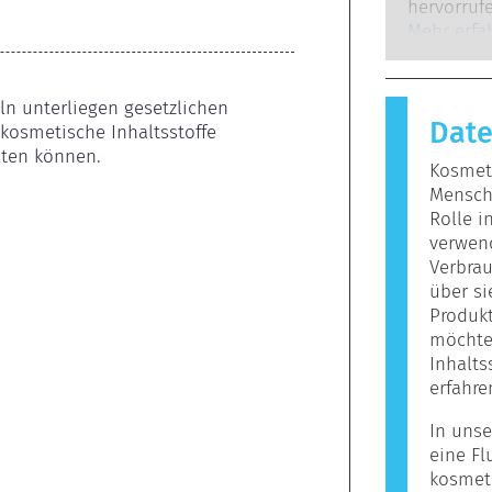
Experten,
hervorrufe
gesetzlich
auf, wenn
Mehr erfa
potenziell
Stoffe rea
mögliche
harmlos si
Reaktion h
ln unterliegen gesetzlichen 
Dat
bezeichne
kosmetische Inhaltsstoffe 
Körperpfl
lten können.
Kosmeti
enthalten
Mensche
Allergie 
Rolle i
jedoch ni
verwen
Personen n
Verbrau
über s
Produkt
möchten
Inhalts
erfahre
In unse
eine Fl
kosmet