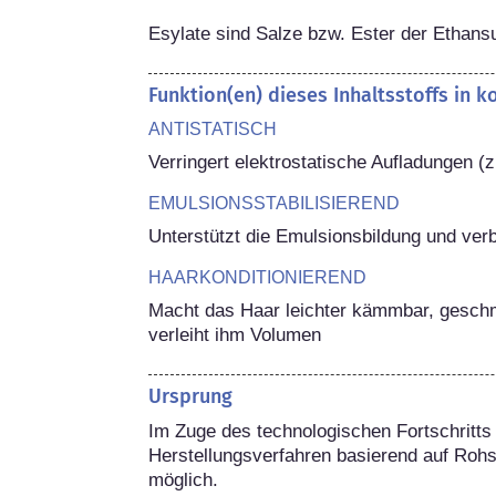
Esylate sind Salze bzw. Ester der Ethans
Funktion(en) dieses Inhaltsstoffs in 
ANTISTATISCH
Verringert elektrostatische Aufladungen (z
EMULSIONSSTABILISIEREND
Unterstützt die Emulsionsbildung und verb
HAARKONDITIONIEREND
Macht das Haar leichter kämmbar, geschm
verleiht ihm Volumen
Ursprung
Im Zuge des technologischen Fortschritts 
Herstellungsverfahren basierend auf Rohs
möglich.