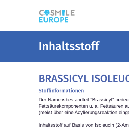
Inhaltsstoff
BRASSICYL ISOLEU
Stoffinformationen
Der Namensbestandteil "Brassicyl" bedeutet
Fettsäurekomponenten u. a. Fettsäuren aus
(meist über eine Acylierungsreaktion eingef
Inhaltsstoff auf Basis von Isoleucin (2-A