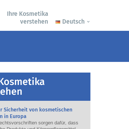
Ihre Kosmetika
verstehen
Deutsch
 Kosmetika
tehen
ur Sicherheit von kosmetischen
n in Europa
echtsvorschriften sorgen dafür, dass