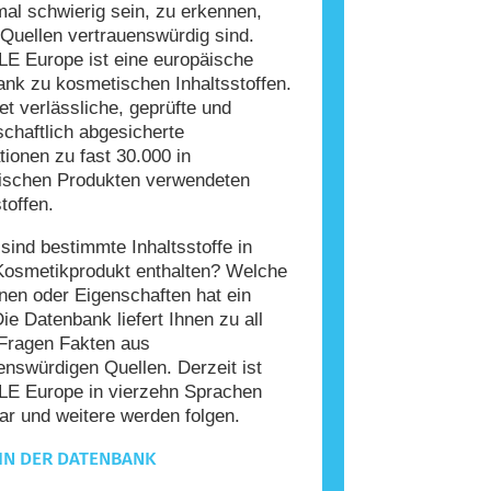
l schwierig sein, zu erkennen,
Quellen vertrauenswürdig sind.
E Europe ist eine europäische
nk zu kosmetischen Inhaltsstoffen.
tet verlässliche, geprüfte und
chaftlich abgesicherte
tionen zu fast 30.000 in
ischen Produkten verwendeten
toffen.
ind bestimmte Inhaltsstoffe in
Kosmetikprodukt enthalten? Welche
nen oder Eigenschaften hat ein
Die Datenbank liefert Ihnen zu all
Fragen Fakten aus
enswürdigen Quellen. Derzeit ist
E Europe in vierzehn Sprachen
ar und weitere werden folgen.
IN DER DATENBANK