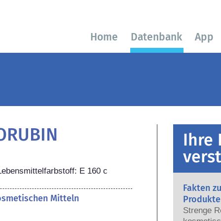
Home
Datenbank
App
ORUBIN
Ihre
vers
ebensmittelfarbstoff: E 160 c
Fakten z
kosmetischen Mitteln
Produkte
Strenge R