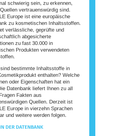
l schwierig sein, zu erkennen,
Quellen vertrauenswürdig sind.
E Europe ist eine europäische
nk zu kosmetischen Inhaltsstoffen.
tet verlässliche, geprüfte und
chaftlich abgesicherte
tionen zu fast 30.000 in
ischen Produkten verwendeten
toffen.
ind bestimmte Inhaltsstoffe in
Kosmetikprodukt enthalten? Welche
nen oder Eigenschaften hat ein
Die Datenbank liefert Ihnen zu all
Fragen Fakten aus
enswürdigen Quellen. Derzeit ist
E Europe in vierzehn Sprachen
ar und weitere werden folgen.
IN DER DATENBANK