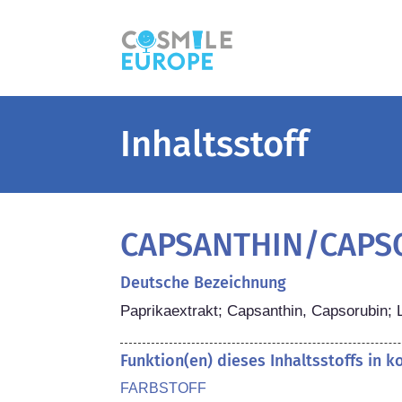
Inhaltsstoff
CAPSANTHIN/CAPS
Deutsche Bezeichnung
Paprikaextrakt; Capsanthin, Capsorubin; L
Funktion(en) dieses Inhaltsstoffs in 
FARBSTOFF