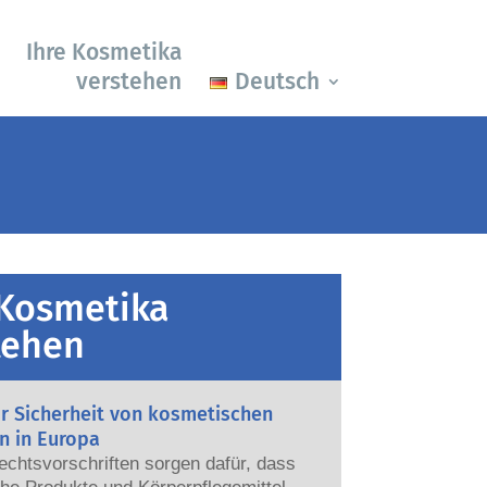
Ihre Kosmetika
verstehen
Deutsch
 Kosmetika
tehen
ur Sicherheit von kosmetischen
n in Europa
echtsvorschriften sorgen dafür, dass