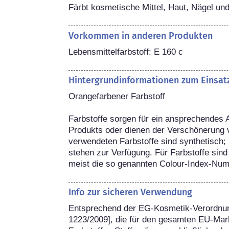
Färbt kosmetische Mittel, Haut, Nägel un
Vorkommen in anderen Produkten
Lebensmittelfarbstoff: E 160 c
Hintergrundinformationen zum Einsat
Orangefarbener Farbstoff

Farbstoffe sorgen für ein ansprechendes
Produkts oder dienen der Verschönerung 
verwendeten Farbstoffe sind synthetisch; 
stehen zur Verfügung. Für Farbstoffe sind
meist die so genannten Colour-Index-Nu
Info zur sicheren Verwendung
Entsprechend der EG-Kosmetik-Verordnun
1223/2009], die für den gesamten EU-Markt 